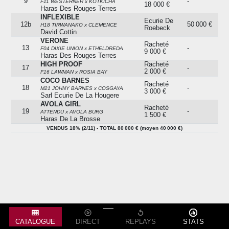
9
-
F11 WESTERNER x KOTKICHA
18 000 €
Haras Des Rouges Terres
INFLEXIBLE
Ecurie De
12b
50 000 €
H18 TIRWANAKO x CLEMENCE
Roebeck
David Cottin
VERONE
Racheté
13
-
F04 DIXIE UNION x ETHELDREDA
9 000 €
Haras Des Rouges Terres
HIGH PROOF
Racheté
17
-
2 000 €
F16 LAWMAN x ROSIA BAY
COCO BARNES
Racheté
18
-
M21 JOHNY BARNES x COSGAYA
3 000 €
Sarl Ecurie De La Hougere
AVOLA GIRL
Racheté
19
-
ATTENDU x AVOLA BURG
1 500 €
Haras De La Brosse
VENDUS 18% (2/11) - TOTAL 80 000 € (moyen 40 000 €)
VENDUS 18% (2/11) - TOTAL 80 000 € (moyen 40 000 €)
CATALOGUE
DIRECT
REPLAYS
STATS