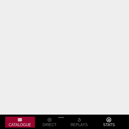
CATALOGUE
DIRECT
REPLAYS
STATS